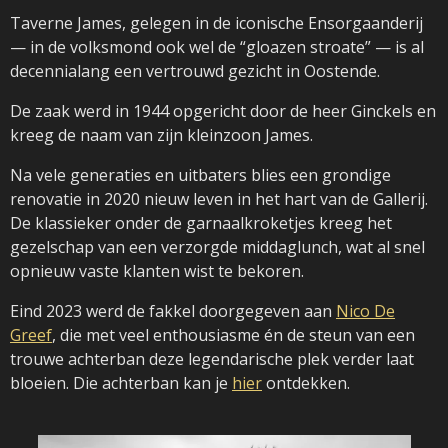
Taverne James, gelegen in de iconische Ensorgaanderij
— in de volksmond ook wel de “gloazen stroate” — is al
decennialang een vertrouwd gezicht in Oostende.
De zaak werd in 1944 opgericht door de heer Ginckels en
kreeg de naam van zijn kleinzoon James.
Na vele generaties en uitbaters blies een grondige
renovatie in 2020 nieuw leven in het hart van de Gallerij.
De klassieker onder de garnaalkroketjes kreeg het
gezelschap van een verzorgde middaglunch, wat al snel
opnieuw vaste klanten wist te bekoren.
Eind 2023 werd de fakkel doorgegeven aan
Nico De
Greef
, die met veel enthousiasme én de steun van een
trouwe achterban deze legendarische plek verder laat
bloeien. Die achterban kan je
hier
ontdekken.