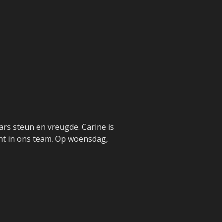
kaars steun en vreugde. Carine is
cht in ons team. Op woensdag,