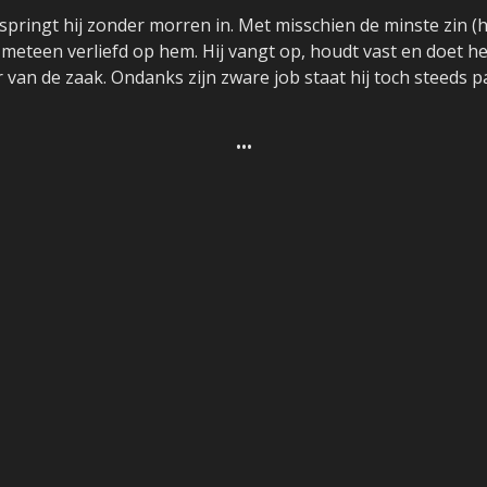
, springt hij zonder morren in. Met misschien de minste zin (h
s meteen verliefd op hem. Hij vangt op, houdt vast en doet h
 van de zaak. Ondanks zijn zware job staat hij toch steeds pa
•••