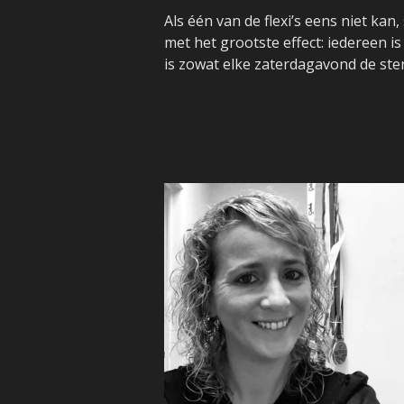
Als één van de flexi’s eens niet kan
met het grootste effect: iedereen i
is zowat elke zaterdagavond de ster