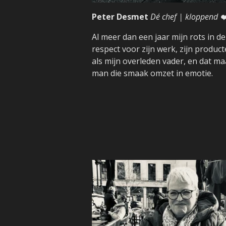
Peter Desmet
Dé chef | kloppend ❤
Al meer dan een jaar mijn rots in 
respect voor zijn werk, zijn produc
als mijn overleden vader, en dat maa
man die smaak omzet in emotie.