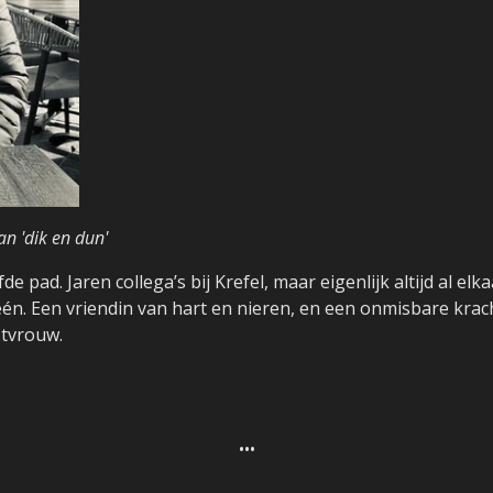
an 'dik en dun'
e pad. Jaren collega’s bij Krefel, maar eigenlijk altijd al el
één. Een vriendin van hart en nieren, en een onmisbare kra
stvrouw.
•••