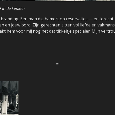
️ in de keuken
de branding. Een man die hamert op reservaties — en terecht
ten en jouw bord. Zijn gerechten zitten vol liefde en vakma
kt hem voor mij nog net dat tikkeltje specialer. Mijn vertro
•••