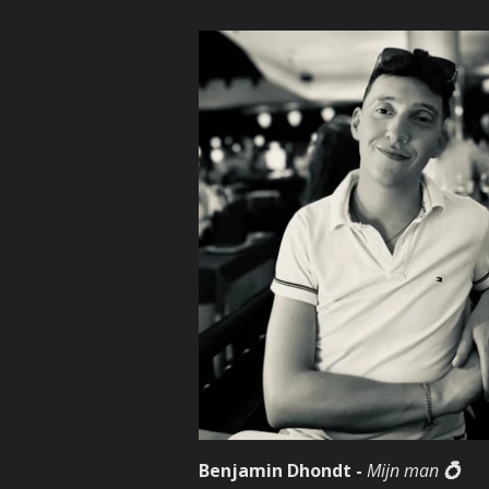
Benjamin Dhondt -
Mijn man
💍