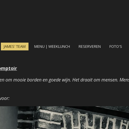
.
JAMES' TEAM
MENU | WEEKLUNCH
RESERVEREN
FOTO'S
omptoir
leen om mooie borden en goede wijn. Het draait om mensen. Mense
voor: