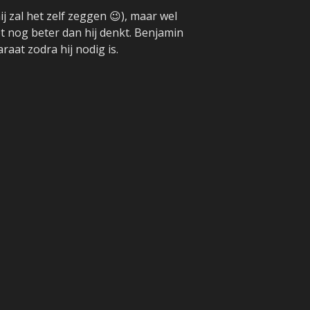
ij zal het zelf zeggen 😉), maar wel
et nog beter dan hij denkt. Benjamin
raat zodra hij nodig is.