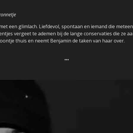
onnetje
met een glimlach. Liefdevol, spontaan en iemand die meteen
ventjes vergeet te ademen bij de lange conservaties die ze 
zoontje thuis en neemt Benjamin de taken van haar over.
•••